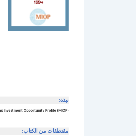
ن
ا
ف
ا
ا
ا
نبذة:
g Investment Opportunity Profile (MIOP)
مقتطفات من الكتاب: