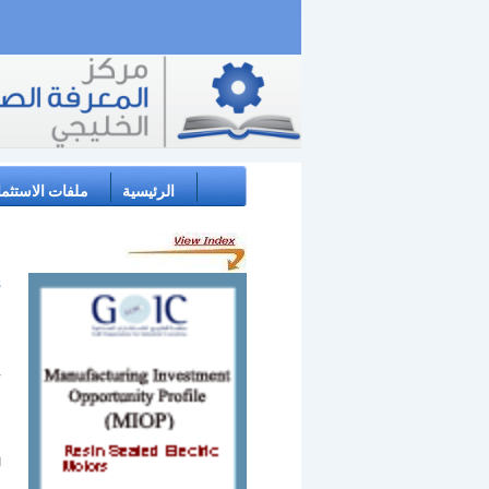
الرئيسية
ملفات الاستثما
s
:
ن
ل